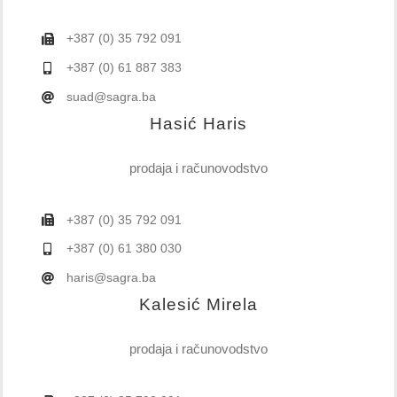
+387 (0) 35 792 091
+387 (0) 61 887 383
suad@sagra.ba
Hasić Haris
prodaja i računovodstvo
+387 (0) 35 792 091
+387 (0) 61 380 030
haris@sagra.ba
Kalesić Mirela
prodaja i računovodstvo