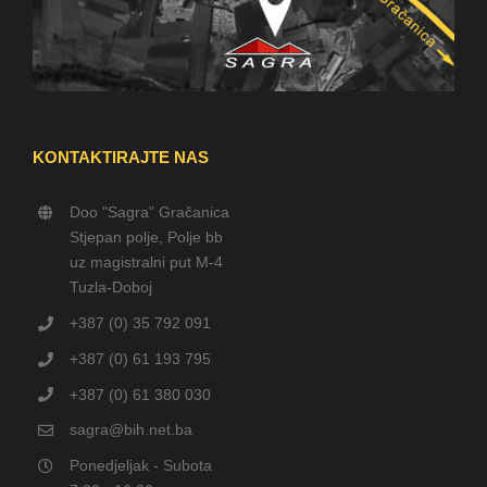
KONTAKTIRAJTE NAS
Doo "Sagra" Gračanica
Stjepan polje, Polje bb
uz magistralni put M-4
Tuzla-Doboj
+387 (0) 35 792 091
+387 (0) 61 193 795
+387 (0) 61 380 030
sagra@bih.net.ba
Ponedjeljak - Subota