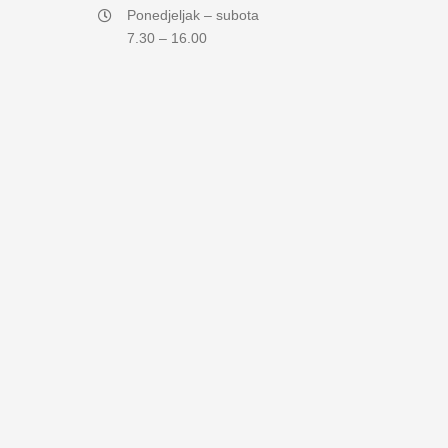
Ponedjeljak – subota
7.30 – 16.00